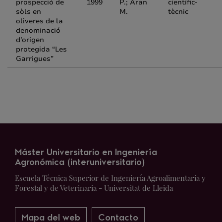
prospecció de
1999
P.; Aran
científic-
sòls en
M.
tècnic
oliveres de la
denominació
d’origen
protegida “Les
Garrigues”
Máster Universitario en Ingeniería
Agronómica (interuniversitario)
Escuela Técnica Superior de Ingeniería Agroalimentaria y
Forestal y de Veterinaria - Universitat de Lleida
Mapa del web
Contacto