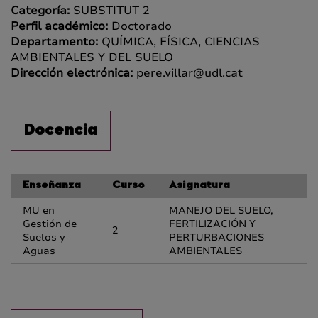
Categoría:
SUBSTITUT 2
Perfil académico:
Doctorado
Departamento:
QUÍMICA, FÍSICA, CIENCIAS
AMBIENTALES Y DEL SUELO
Dirección electrónica:
pere.villar@udl.cat
Docencia
Enseñanza
Curso
Asignatura
MU en
MANEJO DEL SUELO,
Gestión de
FERTILIZACIÓN Y
2
Suelos y
PERTURBACIONES
Aguas
AMBIENTALES