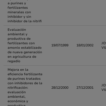
a purines y
fertilizantes
minerales con
inhibidor y sin
inhibidor de la nitrifi
Evaluación
ambiental y
productiva de
fertilizantes con
JO
19/07/1999
18/01/2002
amonio estabilizado
VI
de nueva generación
en agricultura de
regadío
Mejora en la
eficiencia fertilizante
de purines tratados
con inhibidores de la
JO
nitrificación:
28/12/2000
27/12/2001
VI
evaluación
ambiental,
económica y
productiva