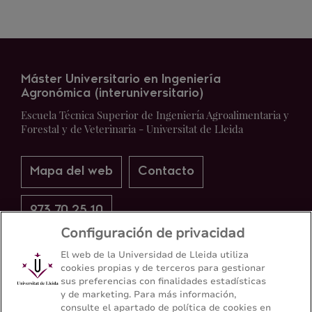
Máster Universitario en Ingeniería
Agronómica (interuniversitario)
Escuela Técnica Superior de Ingeniería Agroalimentaria y
Forestal y de Veterinaria - Universitat de Lleida
Mapa del web
Contacto
973 70 25 10
Configuración de privacidad
El web de la Universidad de Lleida utiliza
cookies propias y de terceros para gestionar
sus preferencias con finalidades estadísticas
y de marketing. Para más información,
consulte el apartado de política de cookies en