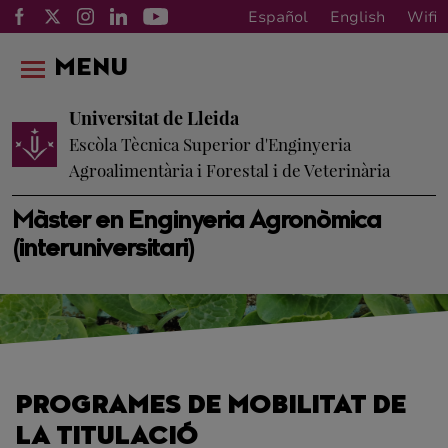
Español
English
Wifi
MENU
Universitat de Lleida
Escòla Tècnica Superior d'Enginyeria
Agroalimentària i Forestal i de Veterinària
Màster en Enginyeria Agronòmica
(interuniversitari)
PROGRAMES DE MOBILITAT DE
LA TITULACIÓ