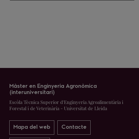
Màster en Enginyeria Agronòmica
(interuniversitari)
Escòla Tècnica Superior d'Enginyeria Agroalimentària i
Forestal i de Veterinària - Universitat de Lleida
Mapa del web
Contacte