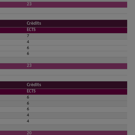
23
Crèdits
ECTS
7
4
6
6
23
Crèdits
ECTS
6
6
6
4
4
20