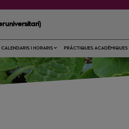
runiversitari)
CALENDARIS I HORARIS
PRÀCTIQUES ACADÈMIQUE