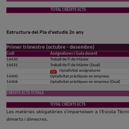
s
TOTAL CRÈDITS ECTS
Estructura del Pla d'estudis 2n any
Primer trimestre (octubre - desembre)
Codi
Assignatures i Guia docent
14430
Treball de Fi de Màster
14431
Treball de Fi de Màster (Dual)
Optativitat assignatures
14400
Optativitat pràctiques en empresa
14406
Optativitat pràctiques en empresa (Dual)
CRÈDITS ECTS TOTALS
s
TOTAL CRÈDITS ECTS
Les matèries obligatòries s'imparteixen a l'Escola Tècn
dimarts i dimecres.