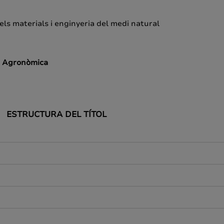
ls materials i enginyeria del medi natural
ia Agronòmica
ESTRUCTURA DEL TÍTOL