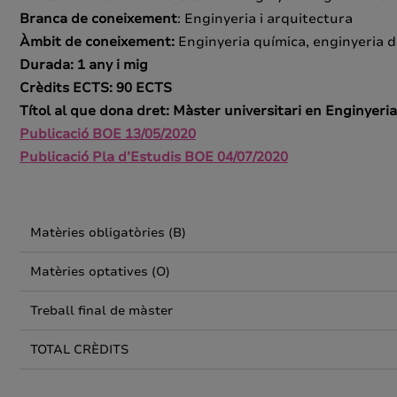
Branca de coneixement
: Enginyeria i arquitectura
Àmbit de coneixement
:
Enginyeria química, enginyeria de
Durada
: 1 any i mig
Crèdits ECTS
: 90 ECTS
Títol al que dona dret
: Màster universitari en Enginyer
Publicació BOE 13/05/2020
Publicació Pla d’Estudis BOE 04/07/2020
Matèries obligatòries (B)
Matèries optatives (O)
Treball final de màster
TOTAL CRÈDITS