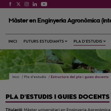
Màster en Enginyeria Agronòmica (inte
INICI
FUTURS ESTUDIANTS
PLA D’ESTUDIS
Inici
Pla d’estudis
Estructura del pla i guies docents
PLA D'ESTUDIS I GUIES DOCENTS
Titulació
: Màster universitari en Enginyeria Agronòmica