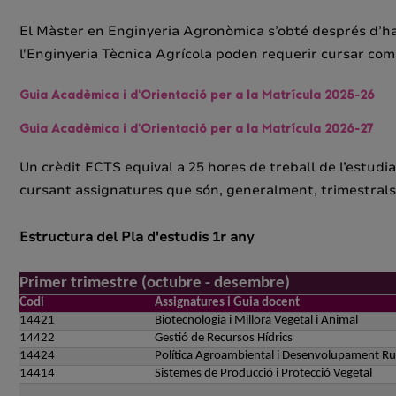
El Màster en Enginyeria Agronòmica s’obté després d’h
l'Enginyeria Tècnica Agrícola poden requerir cursar com
Guia Acadèmica i d'Orientació per a la Matrícula 2025-26
Guia Acadèmica i d'Orientació per a la Matrícula 2026-27
Un crèdit ECTS equival a 25 hores de treball de l’estudian
cursant assignatures que són, generalment, trimestral
Estructura del Pla d'estudis 1r any
Primer trimestre (octubre - desembre)
Codi
Assignatures i Guia docent
14421
Biotecnologia i Millora Vegetal i Animal
14422
Gestió de Recursos Hídrics
14424
Política Agroambiental i Desenvolupament Ru
14414
Sistemes de Producció i Protecció Vegetal