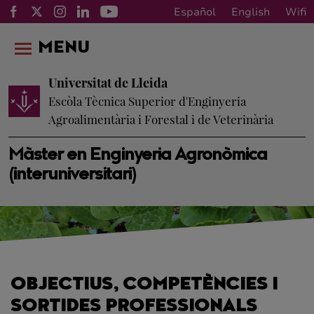
Español
English
Wifi
MENU
Universitat de Lleida
Escòla Tècnica Superior d'Enginyeria
Agroalimentària i Forestal i de Veterinària
Màster en Enginyeria Agronòmica
(interuniversitari)
OBJECTIUS, COMPETÈNCIES I
SORTIDES PROFESSIONALS