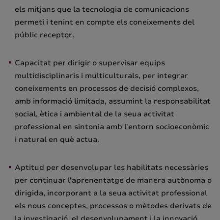
els mitjans que la tecnologia de comunicacions
permeti i tenint en compte els coneixements del
públic receptor.
Capacitat per dirigir o supervisar equips
multidisciplinaris i multiculturals, per integrar
coneixements en processos de decisió complexos,
amb informació limitada, assumint la responsabilitat
social, ètica i ambiental de la seua activitat
professional en sintonia amb l'entorn socioeconòmic
i natural en què actua.
Aptitud per desenvolupar les habilitats necessàries
per continuar l'aprenentatge de manera autònoma o
dirigida, incorporant a la seua activitat professional
els nous conceptes, processos o mètodes derivats de
la investigació, el desenvolupament i la innovació.