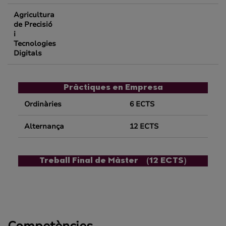
Agricultura
de Precisió
i
Tecnologies
Digitals
Pràctiques en Empresa
Ordinàries
6 ECTS
Alternança
12 ECTS
Treball Final de Màster (12 ECTS)
Competències