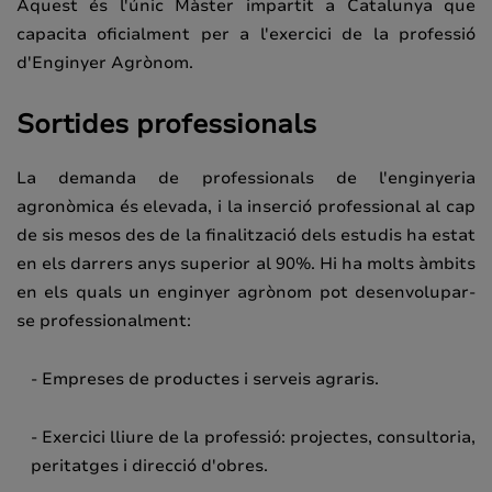
Aquest és l'únic Màster impartit a Catalunya que
capacita oficialment per a l'exercici de la professió
d'Enginyer Agrònom.
Sortides professionals
La demanda de professionals de l'enginyeria
agronòmica és elevada, i la inserció professional al cap
de sis mesos des de la finalització dels estudis ha estat
en els darrers anys superior al 90%. Hi ha molts àmbits
en els quals un enginyer agrònom pot desenvolupar-
se professionalment:
- Empreses de productes i serveis agraris.
- Exercici lliure de la professió: projectes, consultoria,
peritatges i direcció d'obres.