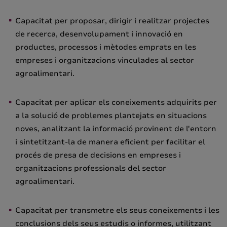
Capacitat per proposar, dirigir i realitzar projectes
de recerca, desenvolupament i innovació en
productes, processos i mètodes emprats en les
empreses i organitzacions vinculades al sector
agroalimentari.
Capacitat per aplicar els coneixements adquirits per
a la solució de problemes plantejats en situacions
noves, analitzant la informació provinent de l'entorn
i sintetitzant-la de manera eficient per facilitar el
procés de presa de decisions en empreses i
organitzacions professionals del sector
agroalimentari.
Capacitat per transmetre els seus coneixements i les
conclusions dels seus estudis o informes, utilitzant