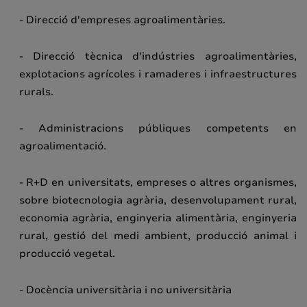
- Direcció d'empreses agroalimentàries.
- Direcció tècnica d'indústries agroalimentàries,
explotacions agrícoles i ramaderes i infraestructures
rurals.
- Administracions públiques competents en
agroalimentació.
- R+D en universitats, empreses o altres organismes,
sobre biotecnologia agrària, desenvolupament rural,
economia agrària, enginyeria alimentària, enginyeria
rural, gestió del medi ambient, producció animal i
producció vegetal.
- Docència universitària i no universitària