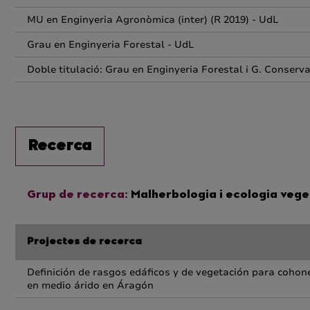
MU en Enginyeria Agronòmica (inter) (R 2019) - UdL
Grau en Enginyeria Forestal - UdL
Doble titulació: Grau en Enginyeria Forestal i G. Conserv
Recerca
Grup de recerca:
Malherbologia i ecologia vege
Projectes de recerca
Definición de rasgos edáficos y de vegetación para cohon
en medio árido en Áragón