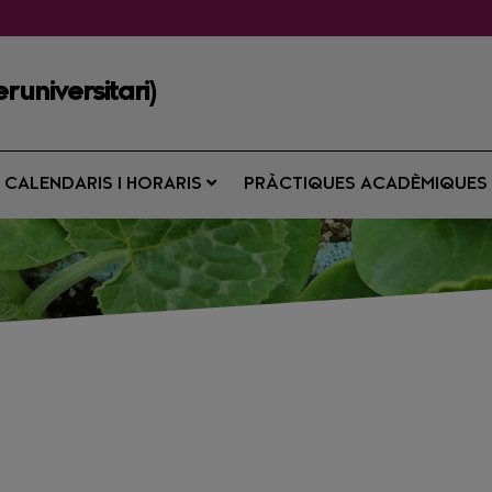
runiversitari)
CALENDARIS I HORARIS
PRÀCTIQUES ACADÈMIQUE