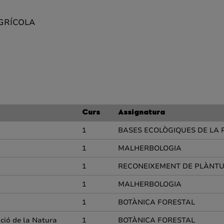
AGRÍCOLA
Curs
Assignatura
1
BASES ECOLÒGIQUES DE LA 
1
MALHERBOLOGIA
1
RECONEIXEMENT DE PLÀNTULE
1
MALHERBOLOGIA
1
BOTÀNICA FORESTAL
ació de la Natura
1
BOTÀNICA FORESTAL