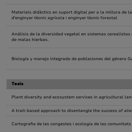
Materials didàctics en suport digital per a la millora de l
d'enginyer tècnic agrícola i enginyer tècnic forestal
Análisis de la diversidad vegetal en sistemas cerealistas 
de malas hierbas.
Biología y manejo integrado de poblaciones del género Ga
Tesis
Plant diversity and ecosystem services in agricultural la
A trait-based approach to disentangle the success of alie
Cartografia de les congestes i ecologia de les comunitats