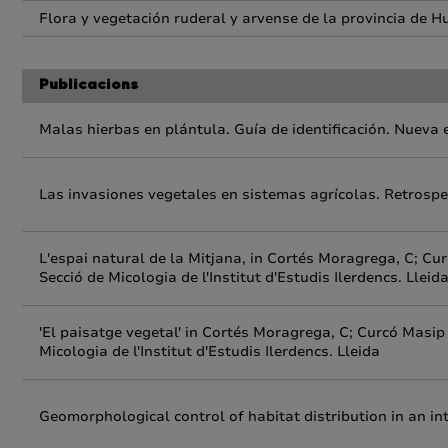
Flora y vegetación ruderal y arvense de la provincia de H
Publicacions
Malas hierbas en plántula. Guía de identificación. Nueva 
Las invasiones vegetales en sistemas agrícolas. Retrospec
L'espai natural de la Mitjana, in Cortés Moragrega, C; Cur
Secció de Micologia de l'Institut d'Estudis Ilerdencs. Lleid
'El paisatge vegetal' in Cortés Moragrega, C; Curcó Masip 
Micologia de l'Institut d'Estudis Ilerdencs. Lleida
Geomorphological control of habitat distribution in an in