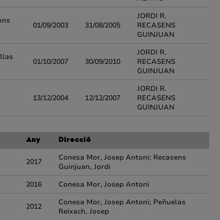
JORDI R.
ions
01/09/2003
31/08/2005
RECASENS
GUINJUAN
JORDI R.
llas
01/10/2007
30/09/2010
RECASENS
GUINJUAN
JORDI R.
13/12/2004
12/12/2007
RECASENS
GUINJUAN
Any
Direcció
Conesa Mor, Josep Antoni; Recasens
2017
Guinjuan, Jordi
2016
Conesa Mor, Josep Antoni
Conesa Mor, Josep Antoni; Peñuelas
2012
Reixach, Josep