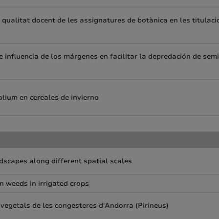
a qualitat docent de les assignatures de botànica en les titulac
e influencia de los márgenes en facilitar la depredación de semi
lium en cereales de invierno
ndscapes along different spatial scales
n weeds in irrigated crops
 vegetals de les congesteres d'Andorra (Pirineus)