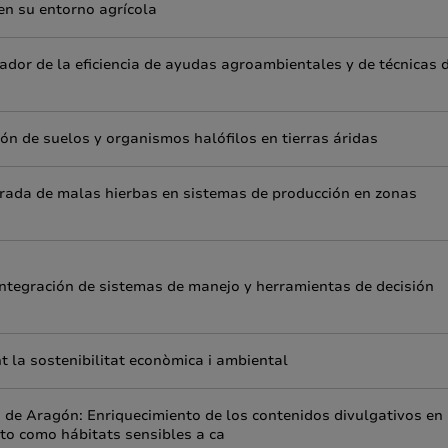
en su entorno agrícola
ador de la eficiencia de ayudas agroambientales y de técnicas 
ón de suelos y organismos halófilos en tierras áridas
tegrada de malas hierbas en sistemas de producción en zonas
integración de sistemas de manejo y herramientas de decisión
nt la sostenibilitat econòmica i ambiental
e Aragón: Enriquecimiento de los contenidos divulgativos en
to como hábitats sensibles a ca