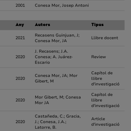
2001
Conesa Mor, Josep Antoni
Any
Autors
Tipus
Recasens Guinjuan, J;
2021
Llibre docent
Conesa Mor, JA
J. Recasens; J.A.
2020
Conesa; A. Juárez-
Review
Escario
Capítol de
Conesa Mor, JA; Mor
2020
llibre
Gibert, M
d'investigació
Capítol de
Mor Gibert, M; Conesa
2020
llibre
Mor JA
d'investigació
Castañeda, C.; Gracia,
Article
2020
J.; Conesa, J.A.;
d'investigació
Latorre, B.