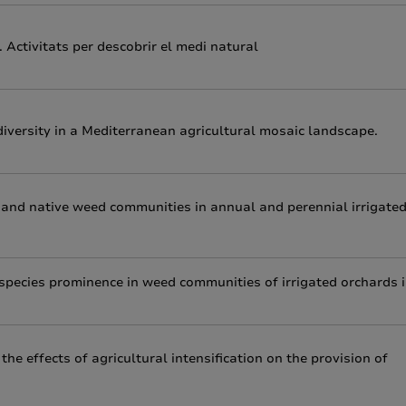
 Activitats per descobrir el medi natural
diversity in a Mediterranean agricultural mosaic landscape.
 and native weed communities in annual and perennial irrigate
species prominence in weed communities of irrigated orchards 
he effects of agricultural intensification on the provision of