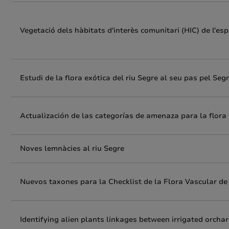
Vegetació dels hàbitats d'interès comunitari (HIC) de l'esp
Estudi de la flora exótica del riu Segre al seu pas pel Segr
Actualización de las categorías de amenaza para la flora
Noves lemnàcies al riu Segre
Nuevos taxones para la Checklist de la Flora Vascular d
Identifying alien plants linkages between irrigated orcha