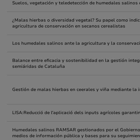
Suelos, vegetación y teledetección de humedales salinos 
¿Malas hierbas o diversidad vegetal? Su papel como indic
agricultura de conservación en secanos cerealistas
Los humedales salinos ante la agricultura y la conservaci
Balance entre eficacia y sostenibilidad en la gestión in
semiáridas de Cataluña
Gestión de malas hierbas en ceerales y viña mediante la 
LISA:Reducció de l'aplicació dels inputs agrícoles garanti
Humedales salinos RAMSAR gestionados por el Gobierno d
medios de información pública y bases para su seguimien