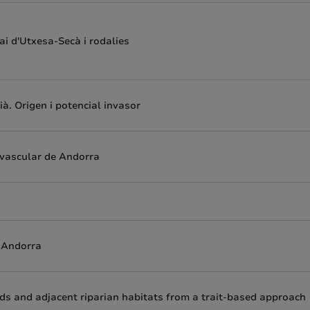
ai d'Utxesa-Secà i rodalies
ià. Origen i potencial invasor
 vascular de Andorra
e Andorra
rds and adjacent riparian habitats from a trait-based approach