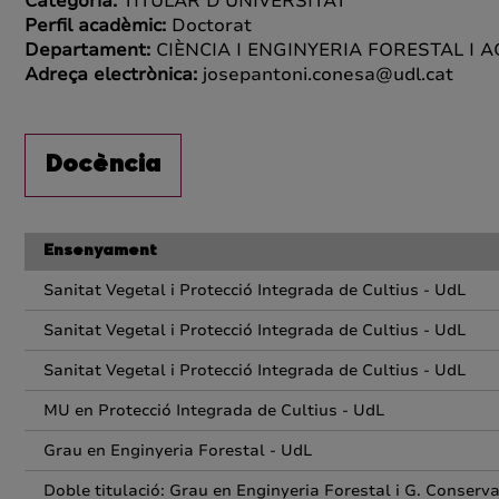
Categoria:
TITULAR D'UNIVERSITAT
Perfil acadèmic:
Doctorat
Departament:
CIÈNCIA I ENGINYERIA FORESTAL I 
Adreça electrònica:
josepantoni.conesa@udl.cat
Docència
Ensenyament
Sanitat Vegetal i Protecció Integrada de Cultius - UdL
Sanitat Vegetal i Protecció Integrada de Cultius - UdL
Sanitat Vegetal i Protecció Integrada de Cultius - UdL
MU en Protecció Integrada de Cultius - UdL
Grau en Enginyeria Forestal - UdL
Doble titulació: Grau en Enginyeria Forestal i G. Conserv