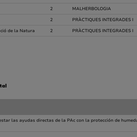
2
MALHERBOLOGIA
2
PRÀCTIQUES INTEGRADES I
ació de la Natura
2
PRÀCTIQUES INTEGRADES I
tal
estar las ayudas directas de la PAc con la protección de humed