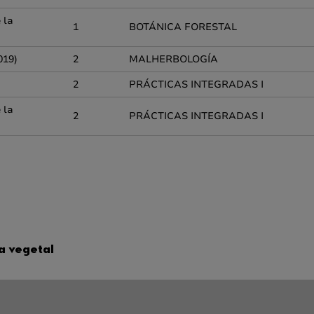
 la
1
BOTÁNICA FORESTAL
019)
2
MALHERBOLOGÍA
2
PRÁCTICAS INTEGRADAS I
 la
2
PRÁCTICAS INTEGRADAS I
a vegetal