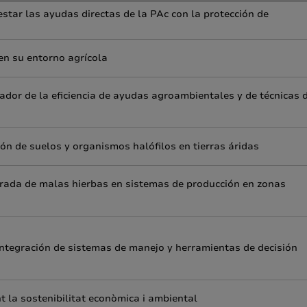
star las ayudas directas de la PAc con la protección de
en su entorno agrícola
ador de la eficiencia de ayudas agroambientales y de técnicas 
ón de suelos y organismos halófilos en tierras áridas
tegrada de malas hierbas en sistemas de producción en zonas
integración de sistemas de manejo y herramientas de decisión
nt la sostenibilitat econòmica i ambiental