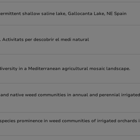
termittent shallow saline lake, Gallocanta Lake, NE Spain
 Activitats per descobrir el medi natural
diversity in a Mediterranean agricultural mosaic landscape.
 and native weed communities in annual and perennial irrigate
species prominence in weed communities of irrigated orchards 