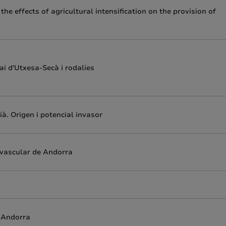
he effects of agricultural intensification on the provision of
ai d'Utxesa-Secà i rodalies
ià. Origen i potencial invasor
 vascular de Andorra
e Andorra