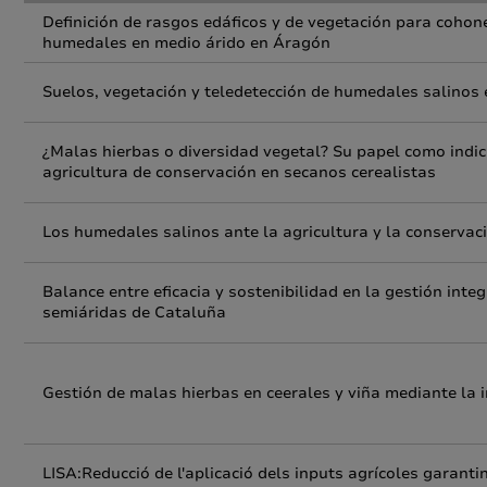
Definición de rasgos edáficos y de vegetación para cohone
humedales en medio árido en Áragón
Suelos, vegetación y teledetección de humedales salinos 
¿Malas hierbas o diversidad vegetal? Su papel como indic
agricultura de conservación en secanos cerealistas
Los humedales salinos ante la agricultura y la conservaci
Balance entre eficacia y sostenibilidad en la gestión in
semiáridas de Cataluña
Gestión de malas hierbas en ceerales y viña mediante la 
LISA:Reducció de l'aplicació dels inputs agrícoles garanti