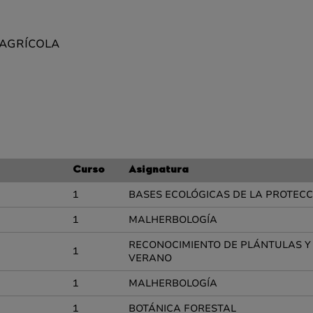
 AGRÍCOLA
Curso
Asignatura
1
BASES ECOLÓGICAS DE LA PROTECC
1
MALHERBOLOGÍA
RECONOCIMIENTO DE PLÁNTULAS Y 
1
VERANO
1
MALHERBOLOGÍA
1
BOTÁNICA FORESTAL