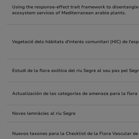
Using the response-effect trait framework to disentangle t
ecosystem services of Mediterranean arable plants.
Vegetació dels hàbitats d'interès comunitari (HIC) de l'esp
Estudi de la flora exótica del riu Segre al seu pas pel Segr
Actualización de las categorías de amenaza para la flora
Noves lemnàcies al riu Segre
Nuevos taxones para la Checklist de la Flora Vascular d