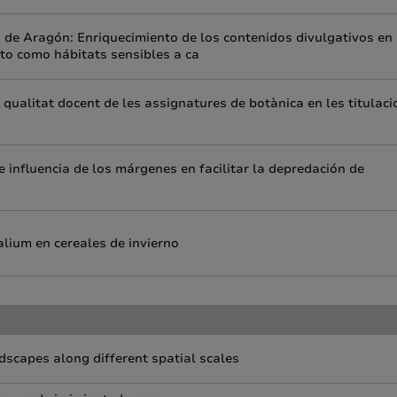
e Aragón: Enriquecimiento de los contenidos divulgativos en
to como hábitats sensibles a ca
a qualitat docent de les assignatures de botànica en les titulac
e influencia de los márgenes en facilitar la depredación de
lium en cereales de invierno
ndscapes along different spatial scales