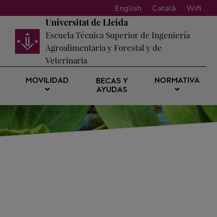
English
Català
Wifi
Universitat de Lleida
Escuela Técnica Superior de Ingeniería
Agroalimentaria y Forestal y de
Veterinaria
MOVILIDAD
NORMATIVA
BECAS Y
AYUDAS