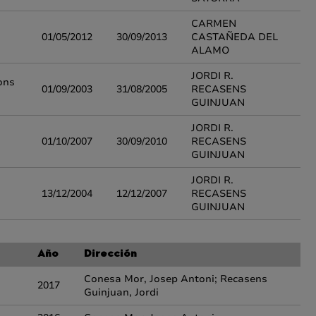
CARMEN
01/05/2012
30/09/2013
CASTAÑEDA DEL
ALAMO
JORDI R.
ions
01/09/2003
31/08/2005
RECASENS
GUINJUAN
JORDI R.
01/10/2007
30/09/2010
RECASENS
GUINJUAN
JORDI R.
13/12/2004
12/12/2007
RECASENS
GUINJUAN
Año
Dirección
Conesa Mor, Josep Antoni; Recasens
2017
Guinjuan, Jordi