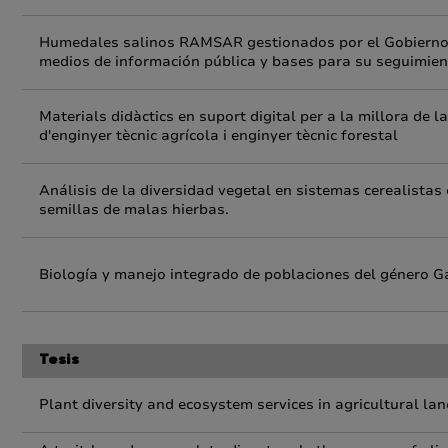
Humedales salinos RAMSAR gestionados por el Gobierno d
medios de información pública y bases para su seguimien
Materials didàctics en suport digital per a la millora de l
d'enginyer tècnic agrícola i enginyer tècnic forestal
Análisis de la diversidad vegetal en sistemas cerealistas 
semillas de malas hierbas.
Biología y manejo integrado de poblaciones del género Ga
Tesis
Plant diversity and ecosystem services in agricultural la