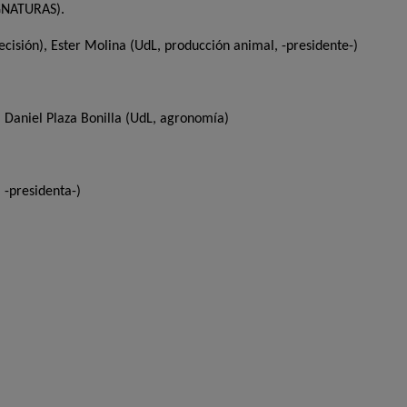
GNATURAS).
ecisión), Ester Molina (UdL, producción animal, -presidente-)
, Daniel Plaza Bonilla (UdL, agronomía)
 -presidenta-)