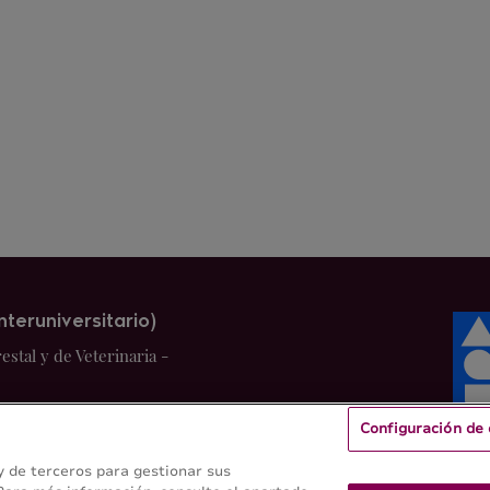
nteruniversitario)
stal y de Veterinaria -
Configuración de 
 y de terceros para gestionar sus