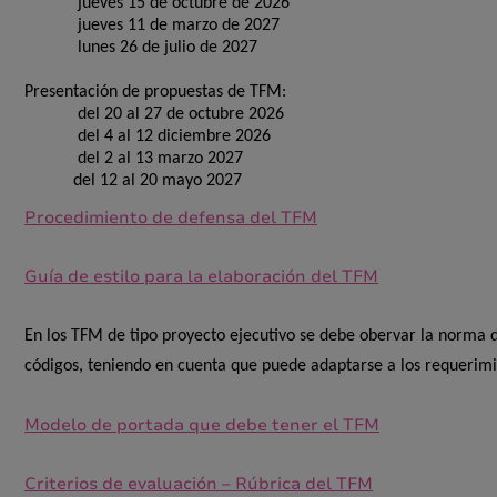
jueves 15 de octubre de 2026
jueves 11 de marzo de 2027
lunes 26 de julio de 2027
Presentación de propuestas de TFM:
del 20 al 27 de octubre 2026
del 4 al 12 diciembre 2026
del 2 al 13 marzo 2027
del 12 al 20 mayo 2027
Procedimiento de defensa del TFM
Guía de estilo para la elaboración del TFM
En los TFM de tipo proyecto ejecutivo se debe obervar la norma d
códigos, teniendo en cuenta que puede adaptarse a los requerimie
Modelo de portada que debe tener el TFM
Criterios de evaluación – Rúbrica del TFM