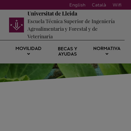
English
Català
Wifi
Universitat de Lleida
Escuela Técnica Superior de Ingeniería
Agroalimentaria y Forestal y de
Veterinaria
MOVILIDAD
NORMATIVA
BECAS Y
AYUDAS