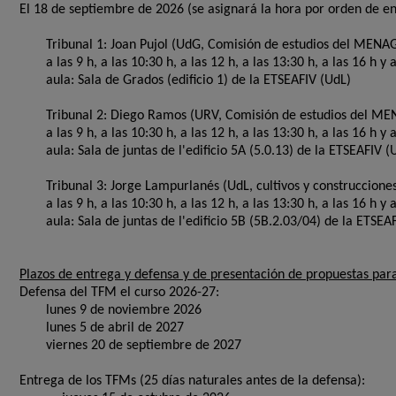
El 18 de septiembre de 2026 (se asignará la hora por orden 
Tribunal 1: Joan Pujol (UdG, Comisión de estudios del MENAG-
a las 9 h, a las 10:30 h, a las 12 h, a las 13:30 h, a las 16 h y 
aula: Sala de Grados (edificio 1) de la ETSEAFIV (UdL)
Tribunal 2: Diego Ramos (URV, Comisión de estudios del MENAG
a las 9 h, a las 10:30 h, a las 12 h, a las 13:30 h, a las 16 h y 
aula:
Sala de juntas de l'edificio 5A (5.0.13)
de la ETSEAFIV (
Tribunal 3: Jorge Lampurlanés (UdL, cultivos y construcciones
a las 9 h, a las 10:30 h, a las 12 h, a las 13:30 h, a las 16 h y 
aula:
Sala de juntas de l'edificio 5B (5B.2.03/04) de la ETSEA
Plazos de entrega y defensa y de presentación de propuestas par
Defensa del TFM el curso 2026-27:
lunes 9 de noviembre 2026
lunes 5 de abril de 2027
viernes 20 de septiembre de 2027
Entrega de los TFMs (25 días naturales antes de la defensa):