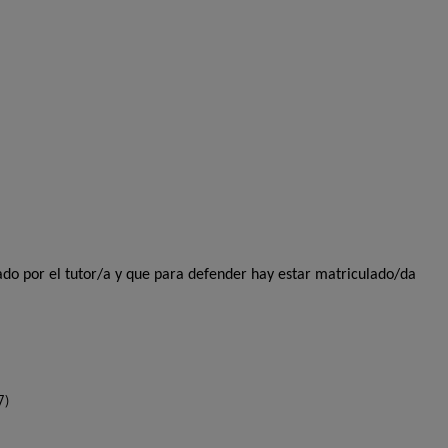
ado por el tutor/a y que para defender hay estar matriculado/da
7)