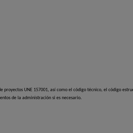
e proyectos UNE 157001, así como el código técnico, el código estruc
ntos de la administración si es necesario.