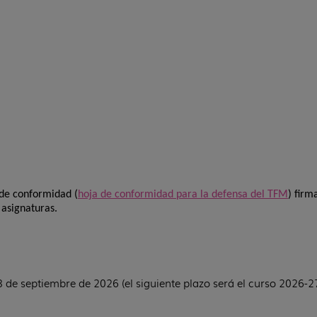
 de conformidad (
hoja de conformidad para la defensa del TFM
) firm
 asignaturas.
8 de septiembre de 2026 (el siguiente plazo será el curso 2026-2