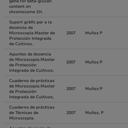
gene for beta-glucan
content on
chromosome 1H.
Suport gràfic per a la
docencia de
Microscopía.Master de
2007
Muñoz P
Protección Integrada
de Cultivos.
Apuntes de docencia
de Microscopía.Master
2007
Muñoz P
de Protección
Integrada de Cultivos.
Cuaderno de prácticas
de Microscopía.Master
2007
Muñoz P
de Protección
Integrada de Cultivos.
Cuaderno de prácticas
de Técnicas de
2007
Muñoz, P
Microscopía.