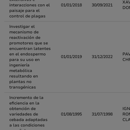
XA
interacciones con el
01/01/2018
30/09/2021
DO
paisaje para el
control de plagas
Investigar el
mecanismo de
reactivación de
promotores que se
encuentran latentes
en el endospermo
PA
01/01/2019
31/12/2022
para su uso en
CH
ingeniería
metabólica
resultando en
plantas no
transgénicas
Incremento de la
eficiencia en la
obtención de
IG
variedades de
01/08/1995
31/07/1998
RO
cebada adaptadas
CL
a las condiciones