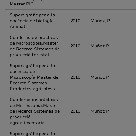
Master PIC.
Suport gràfic per a la
docència de biología
2010
Muñoz, P
Animal.
Cuaderno de prácticas
de Microscopía.Master
2010
Muñoz P
de Recerca Sistemes de
producció forestal.
Suport gràfic per a la
docencia de
Microscopía.Master de
2010
Muñoz P
Recerca Sistemes i
Productes agrícoless.
Cuaderno de prácticas
de Microscopía.Master
de Recerca Sistemes de
2010
Muñoz P
producció
agroalimentaria.
Suport gràfic per a la