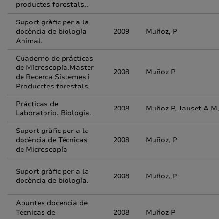
productes forestals..
Suport gràfic per a la
docència de biología
2009
Muñoz, P
Animal.
Cuaderno de prácticas
de Microscopía.Master
2008
Muñoz P
de Recerca Sistemes i
Producctes forestals.
Prácticas de
2008
Muñoz P, Jauset A.
Laboratorio. Biologia.
Suport gràfic per a la
docència de Técnicas
2008
Muñoz, P
de Microscopía
Suport gràfic per a la
2008
Muñoz, P
docència de biología.
Apuntes docencia de
Técnicas de
2008
Muñoz P