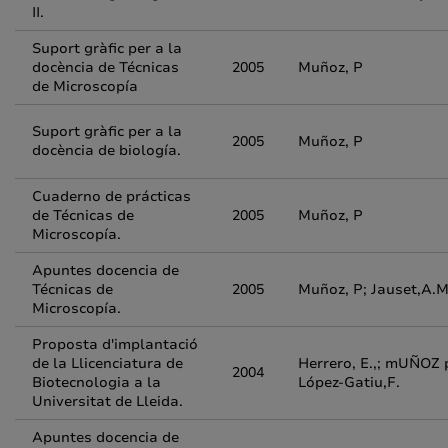
II.
Suport gràfic per a la
docència de Técnicas
2005
Muñoz, P
de Microscopía
Suport gràfic per a la
2005
Muñoz, P
docència de biología.
Cuaderno de prácticas
de Técnicas de
2005
Muñoz, P
Microscopía.
Apuntes docencia de
Técnicas de
2005
Muñoz, P; Jauset,A.M
Microscopía.
Proposta d'implantació
de la Llicenciatura de
Herrero, E.,; mUÑOZ p
2004
Biotecnologia a la
López-Gatiu,F.
Universitat de Lleida.
Apuntes docencia de