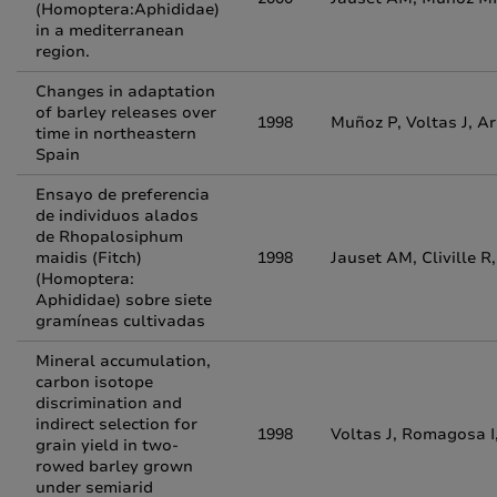
(Homoptera:Aphididae)
in a mediterranean
region.
Changes in adaptation
of barley releases over
1998
Muñoz P, Voltas J, Ar
time in northeastern
Spain
Ensayo de preferencia
de individuos alados
de Rhopalosiphum
maidis (Fitch)
1998
Jauset AM, Cliville 
(Homoptera:
Aphididae) sobre siete
gramíneas cultivadas
Mineral accumulation,
carbon isotope
discrimination and
indirect selection for
1998
Voltas J, Romagosa I
grain yield in two-
rowed barley grown
under semiarid