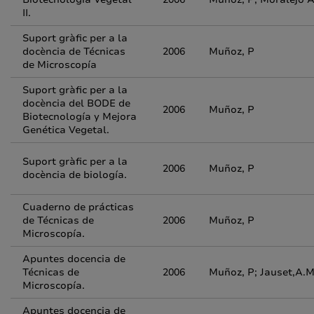
II.
Suport gràfic per a la
docència de Técnicas
2006
Muñoz, P
de Microscopía
Suport gràfic per a la
docència del BODE de
2006
Muñoz, P
Biotecnología y Mejora
Genética Vegetal.
Suport gràfic per a la
2006
Muñoz, P
docència de biología.
Cuaderno de prácticas
de Técnicas de
2006
Muñoz, P
Microscopía.
Apuntes docencia de
Técnicas de
2006
Muñoz, P; Jauset,A.M
Microscopía.
Apuntes docencia de