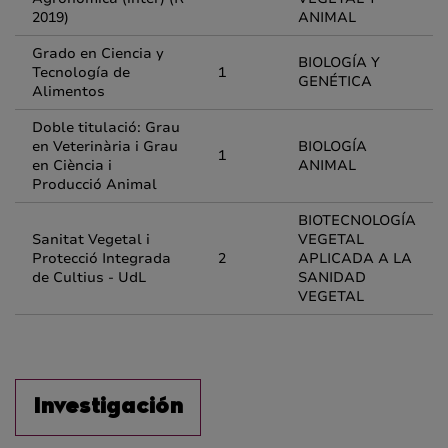
2019)
ANIMAL
Grado en Ciencia y
BIOLOGÍA Y
Tecnología de
1
GENÉTICA
Alimentos
Doble titulació: Grau
en Veterinària i Grau
BIOLOGÍA
1
en Ciència i
ANIMAL
Producció Animal
BIOTECNOLOGÍA
Sanitat Vegetal i
VEGETAL
Protecció Integrada
2
APLICADA A LA
de Cultius - UdL
SANIDAD
VEGETAL
Investigación