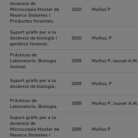
docencia de
Microscopía.Master de
2010
Muñoz P
Recerca Sistemes i
Productes forestals.
Suport gràfic per a la
docència de biología i
2010
Muñoz, P
genètica forestal.
Prácticas de
Laboratorio. Biologia
2009
Muñoz P, Jauset A.
Animal.
Suport gràfic per a la
2009
Muñoz, P
docència de biología.
Prácticas de
2009
Muñoz P, Jauset A.
Laboratorio. Biologia.
Suport gràfic per a la
docencia de
Microscopía.Master de
2009
Muñoz P
Recerca Sistemes i