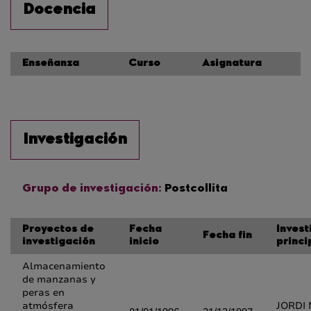
Docencia
Enseñanza
Curso
Asignatura
Investigación
Grupo de investigación:
Postcollita
Proyectos de
Fecha
Inves
Fecha fin
investigación
inicio
princi
Almacenamiento
de manzanas y
peras en
atmósfera
JORDI