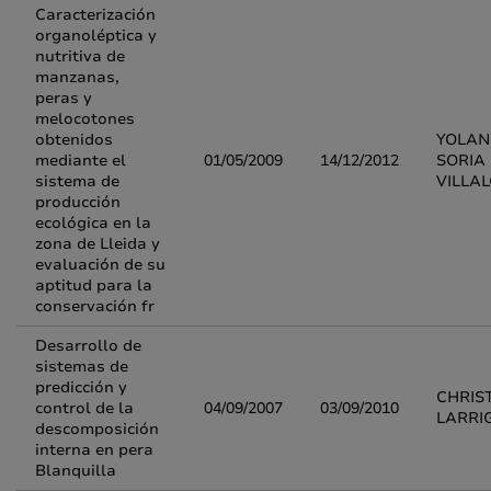
Caracterización
organoléptica y
nutritiva de
manzanas,
peras y
melocotones
obtenidos
YOLA
mediante el
01/05/2009
14/12/2012
SORIA
sistema de
VILLA
producción
ecológica en la
zona de Lleida y
evaluación de su
aptitud para la
conservación fr
Desarrollo de
sistemas de
predicción y
CHRIS
control de la
04/09/2007
03/09/2010
LARRI
descomposición
interna en pera
Blanquilla