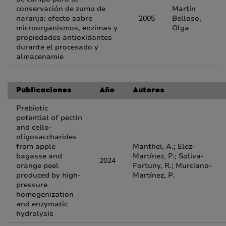
conservación de zumo de
Martín
naranja: efecto sobre
2005
Belloso,
microorganismos, enzimas y
Olga
propiedades antioxidantes
durante el procesado y
almacenamie
Publicaciones
Año
Autores
Prebiotic
potential of pectin
and cello-
oligosaccharides
from apple
Manthei, A.; Elez-
bagasse and
Martínez, P.; Soliva-
2024
orange peel
Fortuny, R.; Murciano-
produced by high-
Martínez, P.
pressure
homogenization
and enzymatic
hydrolysis