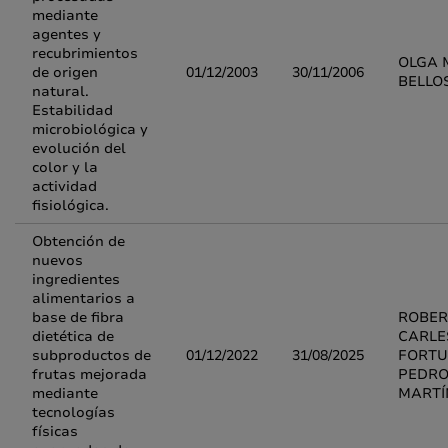
mediante
agentes y
recubrimientos
OLGA 
de origen
01/12/2003
30/11/2006
BELLO
natural.
Estabilidad
microbiológica y
evolución del
color y la
actividad
fisiológica.
Obtención de
nuevos
ingredientes
alimentarios a
base de fibra
ROBER
dietética de
CARLE
subproductos de
01/12/2022
31/08/2025
FORTU
frutas mejorada
PEDRO
mediante
MARTÍ
tecnologías
físicas