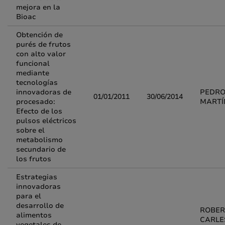
mejora en la
Bioac
Obtención de
purés de frutos
con alto valor
funcional
mediante
tecnologías
innovadoras de
PEDRO
01/01/2011
30/06/2014
procesado:
MARTÍ
Efecto de los
pulsos eléctricos
sobre el
metabolismo
secundario de
los frutos
Estrategias
innovadoras
para el
desarrollo de
ROBER
alimentos
CARLE
vegetales de