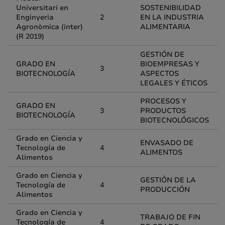
Universitari en
SOSTENIBILIDAD
Enginyeria
2
EN LA INDUSTRIA
Agronòmica (inter)
ALIMENTARIA
(R 2019)
GESTIÓN DE
GRADO EN
BIOEMPRESAS Y
3
BIOTECNOLOGÍA
ASPECTOS
LEGALES Y ÉTICOS
PROCESOS Y
GRADO EN
3
PRODUCTOS
BIOTECNOLOGÍA
BIOTECNOLÓGICOS
Grado en Ciencia y
ENVASADO DE
Tecnología de
4
ALIMENTOS
Alimentos
Grado en Ciencia y
GESTIÓN DE LA
Tecnología de
4
PRODUCCIÓN
Alimentos
Grado en Ciencia y
TRABAJO DE FIN
Tecnología de
4