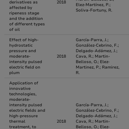
derivatives as
2018
Elez-Martínez, P.;
affected by
Soliva-Fortuny, R.
ripeness stage
and the addition
of different types
of oil
Effect of high-
García-Parra, J.;
hydrostatic
González-Cebrino, F.;
pressure and
Delgado-Adámez, J.;
moderate-
2018
Cava, R.; Martin-
intensity pulsed
Belloso, O.; Elez-
electric field on
Martinez, P.; Ramirez,
plum
R.
Application of
innovative
technologies,
moderate-
intensity pulsed
García-Parra, J.;
electric fields and
González-Cebrino, F.;
high-pressure
Delgado-Adámez, J.;
thermal
2018
Cava, R.; Martin-
treatment, to
Belloso, O.; Elez-