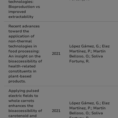
technologies:
Bioproduction vs
improved
extractability
Recent advances
toward the
application of
non-thermal
technologies in
López Gámez, G.; Elez
food processing:
Martínez, P.; Martín
2021
An insight on the
Belloso, O.; Soliva
bioaccessibility of
Fortuny, R.
health-related
constituents in
plant-based
products.
Applying pulsed
electric fields to
whole carrots
López Gámez, G.; Elez
enhances the
Martínez, P.; Martín
bioaccessibility of
2021
Belloso, O.; Soliva
carotenoid and