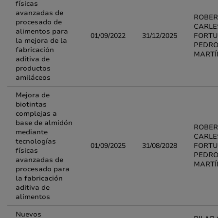
físicas
avanzadas de
ROBER
procesado de
CARLE
alimentos para
01/09/2022
31/12/2025
FORTU
la mejora de la
PEDRO
fabricación
MARTÍ
aditiva de
productos
amiláceos
Mejora de
biotintas
complejas a
base de almidón
ROBER
mediante
CARLE
tecnologías
01/09/2025
31/08/2028
FORTU
físicas
PEDRO
avanzadas de
MARTÍ
procesado para
la fabricación
aditiva de
alimentos
Nuevos