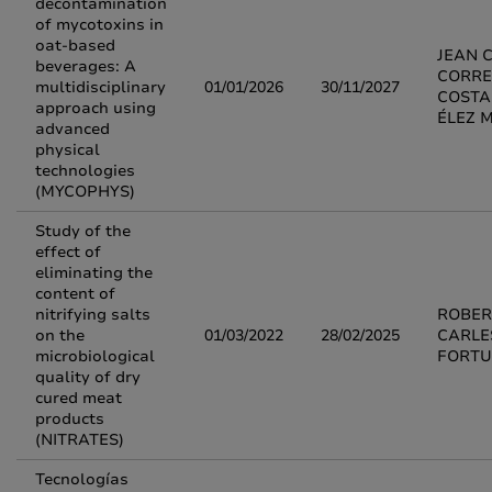
decontamination
of mycotoxins in
oat-based
JEAN 
beverages: A
CORRE
multidisciplinary
01/01/2026
30/11/2027
COSTA
approach using
ÉLEZ 
advanced
physical
technologies
(MYCOPHYS)
Study of the
effect of
eliminating the
content of
nitrifying salts
ROBER
on the
01/03/2022
28/02/2025
CARLE
microbiological
FORTU
quality of dry
cured meat
products
(NITRATES)
Tecnologías