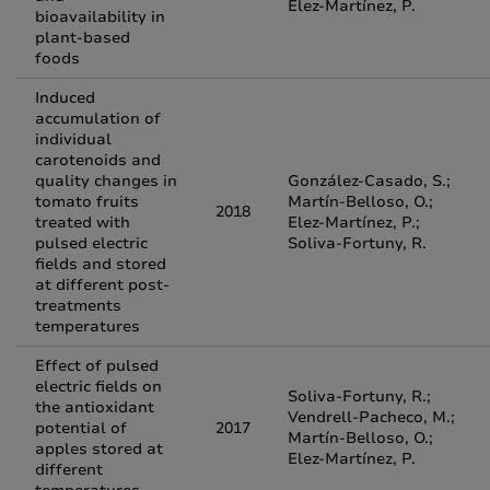
Elez-Martínez, P.
bioavailability in
plant-based
foods
Induced
accumulation of
individual
carotenoids and
quality changes in
González-Casado, S.;
tomato fruits
Martín-Belloso, O.;
2018
treated with
Elez-Martínez, P.;
pulsed electric
Soliva-Fortuny, R.
fields and stored
at different post-
treatments
temperatures
Effect of pulsed
electric fields on
Soliva-Fortuny, R.;
the antioxidant
Vendrell-Pacheco, M.;
potential of
2017
Martín-Belloso, O.;
apples stored at
Elez-Martínez, P.
different