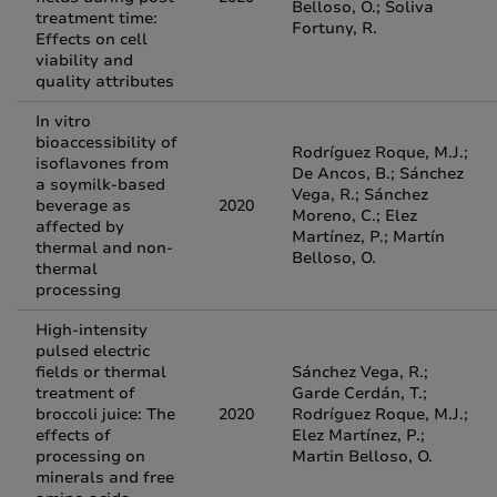
Belloso, O.; Soliva
treatment time:
Fortuny, R.
Effects on cell
viability and
quality attributes
In vitro
bioaccessibility of
Rodríguez Roque, M.J.;
isoflavones from
De Ancos, B.; Sánchez
a soymilk-based
Vega, R.; Sánchez
beverage as
2020
Moreno, C.; Elez
affected by
Martínez, P.; Martín
thermal and non-
Belloso, O.
thermal
processing
High-intensity
pulsed electric
fields or thermal
Sánchez Vega, R.;
treatment of
Garde Cerdán, T.;
broccoli juice: The
2020
Rodríguez Roque, M.J.;
effects of
Elez Martínez, P.;
processing on
Martin Belloso, O.
minerals and free