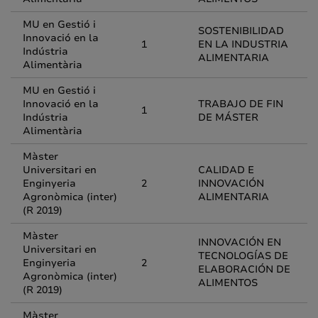
MU en Gestió i
SOSTENIBILIDAD
Innovació en la
1
EN LA INDUSTRIA
Indústria
ALIMENTARIA
Alimentària
MU en Gestió i
Innovació en la
TRABAJO DE FIN
1
Indústria
DE MÁSTER
Alimentària
Màster
Universitari en
CALIDAD E
Enginyeria
2
INNOVACIÓN
Agronòmica (inter)
ALIMENTARIA
(R 2019)
Màster
INNOVACIÓN EN
Universitari en
TECNOLOGÍAS DE
Enginyeria
2
ELABORACIÓN DE
Agronòmica (inter)
ALIMENTOS
(R 2019)
Màster