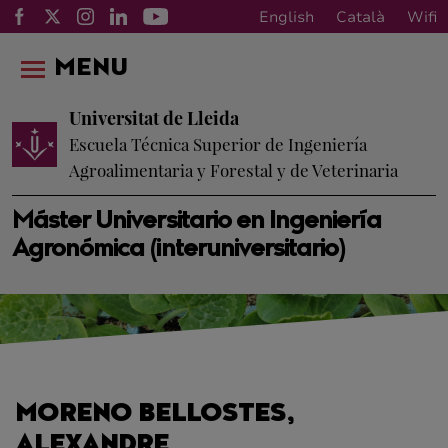
English
Català
Wifi
MENU
Universitat de Lleida
Escuela Técnica Superior de Ingeniería
Agroalimentaria y Forestal y de Veterinaria
Máster Universitario en Ingeniería
Agronómica (interuniversitario)
MORENO BELLOSTES,
ALEXANDRE