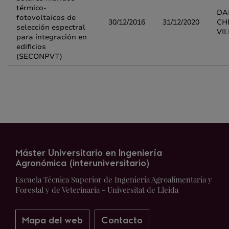
térmico-
DA
fotovoltaicos de
30/12/2016
31/12/2020
CH
selección espectral
VI
para integración en
edificios
(SECONPVT)
Máster Universitario en Ingeniería
Agronómica (interuniversitario)
Escuela Técnica Superior de Ingeniería Agroalimentaria y
Forestal y de Veterinaria - Universitat de Lleida
Mapa del web
Contacto