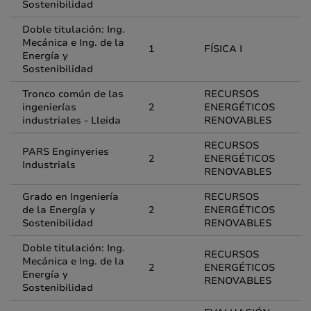
Sostenibilidad
Doble titulación: Ing.
Mecánica e Ing. de la
1
FÍSICA I
Energía y
Sostenibilidad
Tronco común de las
RECURSOS
ingenierías
2
ENERGÉTICOS
industriales - Lleida
RENOVABLES
RECURSOS
PARS Enginyeries
2
ENERGÉTICOS
Industrials
RENOVABLES
Grado en Ingeniería
RECURSOS
de la Energía y
2
ENERGÉTICOS
Sostenibilidad
RENOVABLES
Doble titulación: Ing.
RECURSOS
Mecánica e Ing. de la
2
ENERGÉTICOS
Energía y
RENOVABLES
Sostenibilidad