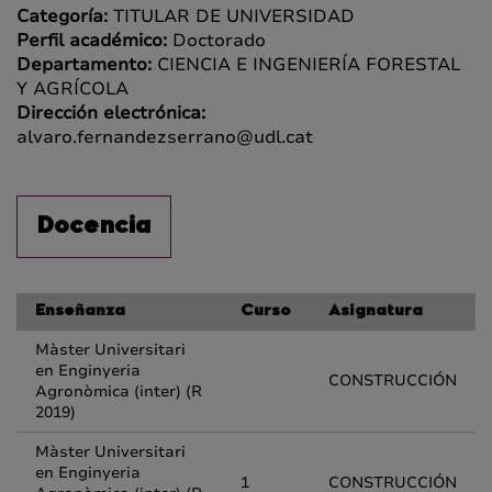
Categoría:
TITULAR DE UNIVERSIDAD
Perfil académico:
Doctorado
Departamento:
CIENCIA E INGENIERÍA FORESTAL
Y AGRÍCOLA
Dirección electrónica:
alvaro.fernandezserrano@udl.cat
Docencia
Enseñanza
Curso
Asignatura
Màster Universitari
en Enginyeria
CONSTRUCCIÓN
Agronòmica (inter) (R
2019)
Màster Universitari
en Enginyeria
1
CONSTRUCCIÓN