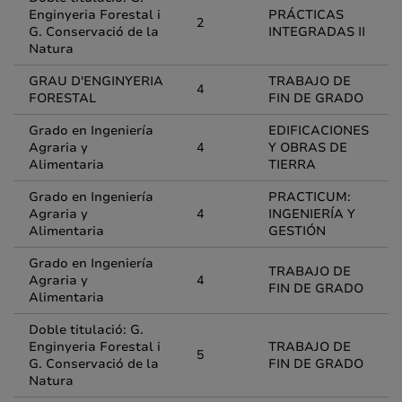
Enginyeria Forestal i
PRÁCTICAS
2
G. Conservació de la
INTEGRADAS II
Natura
GRAU D'ENGINYERIA
TRABAJO DE
4
FORESTAL
FIN DE GRADO
Grado en Ingeniería
EDIFICACIONES
Agraria y
4
Y OBRAS DE
Alimentaria
TIERRA
Grado en Ingeniería
PRACTICUM:
Agraria y
4
INGENIERÍA Y
Alimentaria
GESTIÓN
Grado en Ingeniería
TRABAJO DE
Agraria y
4
FIN DE GRADO
Alimentaria
Doble titulació: G.
Enginyeria Forestal i
TRABAJO DE
5
G. Conservació de la
FIN DE GRADO
Natura