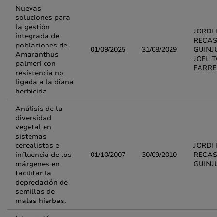
Nuevas
soluciones para
la gestión
JORDI 
integrada de
RECAS
poblaciones de
01/09/2025
31/08/2029
GUINJ
Amaranthus
JOEL 
palmeri con
FARRE
resistencia no
ligada a la diana
herbicida
Análisis de la
diversidad
vegetal en
sistemas
cerealistas e
JORDI 
influencia de los
01/10/2007
30/09/2010
RECAS
márgenes en
GUINJ
facilitar la
depredación de
semillas de
malas hierbas.