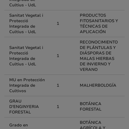
Cultius - UdL
Sanitat Vegetal i
PRODUCTOS
Protecció
FITOSANITARIOS Y
1
Integrada de
TÉCNICAS DE
Cultius - UdL
APLICACIÓN
RECONOCIMIENTO
Sanitat Vegetal i
DE PLÁNTULAS Y
Protecció
DIÁSPORAS DE
1
Integrada de
MALAS HIERBAS
Cultius - UdL
DE INVIERNO Y
VERANO
MU en Protección
Integrada de
1
MALHERBOLOGÍA
Cultivos
GRAU
BOTÁNICA
D'ENGINYERIA
1
FORESTAL
FORESTAL
BOTÁNICA
Grado en
AGRÍCOLA Y