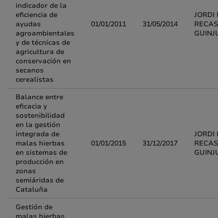
indicador de la
eficiencia de
JORDI 
ayudas
01/01/2011
31/05/2014
RECAS
agroambientales
GUINJ
y de técnicas de
agricultura de
conservación en
secanos
cerealistas
Balance entre
eficacia y
sostenibilidad
en la gestión
integrada de
JORDI 
malas hierbas
01/01/2015
31/12/2017
RECAS
en sistemas de
GUINJ
producción en
zonas
semiáridas de
Cataluña
Gestión de
malas hierbas