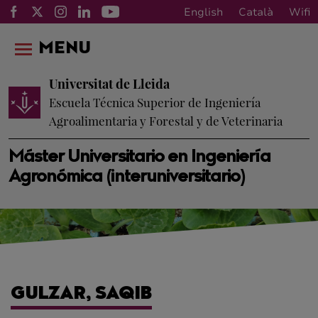
English
Català
Wifi
MENU
Universitat de Lleida
Escuela Técnica Superior de Ingeniería
Agroalimentaria y Forestal y de Veterinaria
Máster Universitario en Ingeniería
Agronómica (interuniversitario)
GULZAR, SAQIB