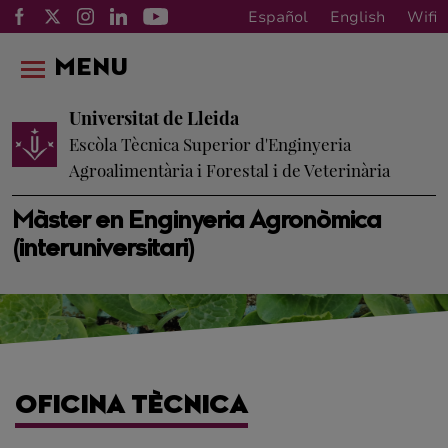
Español
English
Wifi
MENU
Universitat de Lleida
Escòla Tècnica Superior d'Enginyeria
Agroalimentària i Forestal i de Veterinària
Màster en Enginyeria Agronòmica
(interuniversitari)
OFICINA TÈCNICA