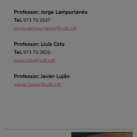
Professor: Jorge Lampurlanés
Tel.
973 70 2537
jorge.lampurlanes@udl.cat
Professor: Lluís Cots
Tel.
973 70 2820
lluis.cots@udl.cat
Professor: Javier Luján
xavier.lujan@udl.cat