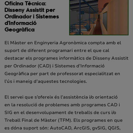
Oficina Tècnica:
Disseny Assistit per
Ordinador i Sistemes
d'Informació
Geogràfica
El Màster en Enginyeria Agronòmica compta amb el
suport de diferent programari entre el que cal
destacar els programes informàtics de Disseny Assistit
per Ordinador (CAD) i Sistemes d’Informació
Geogràfica per part de professorat especialitzat en
l’ús i maneig d’aquestes tecnologies.
El servei que s’ofereix és l’assistència i/o orientació
en la resolució de problemes amb programes CAD i
SIG en el desenvolupament de treballs de curs i/o
Treball Final de Màster (TFM). Els programes en que
es dóna suport són: AutoCAD, ArcGIS, gvSIG, QGIS,