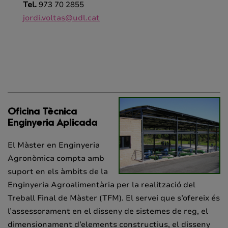
Tel.
973 70 2855
jordi.voltas@udl.cat
Oficina Tècnica
Enginyeria Aplicada
El Màster en Enginyeria
Agronòmica compta amb
suport en els àmbits de la
Enginyeria Agroalimentària per la realització del
Treball Final de Màster (TFM). El servei que s’ofereix és
l’assessorament en el disseny de sistemes de reg, el
dimensionament d’elements constructius, el disseny