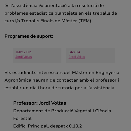
és l’assistència i/o orientació a la resolució de
problemes estadístics plantejats en els treballs de
curs i/o Treballs Finals de Màster (TFM).
Programes de suport:
JMP17 Pro
SAS 9.4
Jordi Voltas
Jordi Voltas
Els estudiants interessats del Màster en Enginyeria
Agronòmica hauran de contactar amb el professor i
establir un dia i hora de tutoria per a l’assistència.
Professor: Jordi Voltas
Departament de Producció Vegetal i Ciència
Forestal
Edifici Principal, despatx 0.13.2