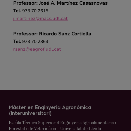
Professor: José A. Martínez Casasnovas
Tel.
973 70 2615
j.martinez@macs.udl.cat
Professor: Ricardo Sanz Cortiella
Tel.
973 70 2863
rsanz@eagrof.udl.cat
Màster en Enginyeria Agronòmica
(interuniversitari)
Escòla Tècnica Superior d'Enginyeria Agroalimentària i
Forestal i de Veterinària - Universitat de Lleida